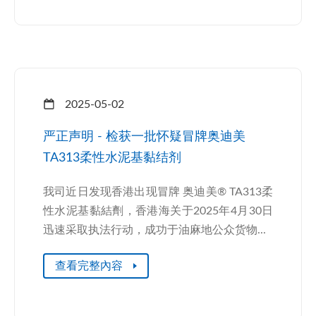
2025-05-02
严正声明 - 检获一批怀疑冒牌奥迪美
TA313柔性水泥基黏结剂
我司近日发现香港出现冒牌 奥迪美® TA313柔
性水泥基黏結劑，香港海关于2025年4月30日
迅速采取执法行动，成功于油麻地公众货物...
查看完整內容