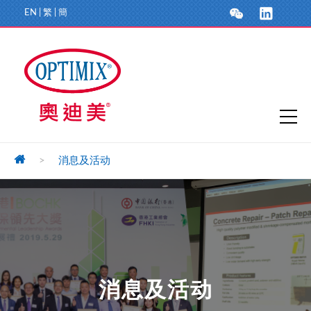
EN
|
繁
|
簡
>
消息及活动
消息及活动