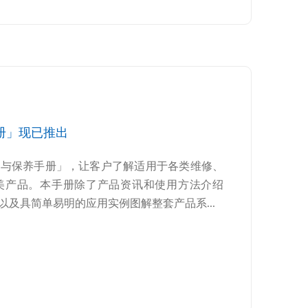
册」现已推出
修与保养手册」，让客户了解适用于各类维修、
美产品。本手册除了产品资讯和使用方法介绍
及具简单易明的应用实例图解整套产品系...