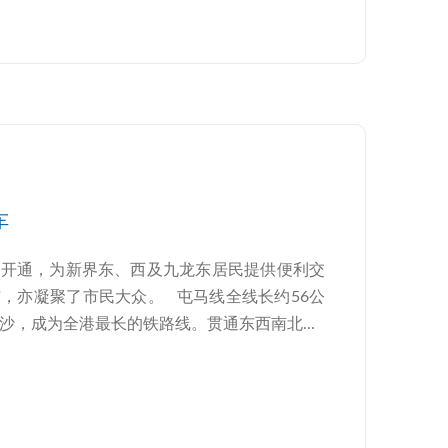
车
线开通，为新界东、西及九龙东居民提供便利交
，亦凝聚了市民大众。 屯马线全线长约56公
沙，成为全港最长的铁路线。贯通东西南北...