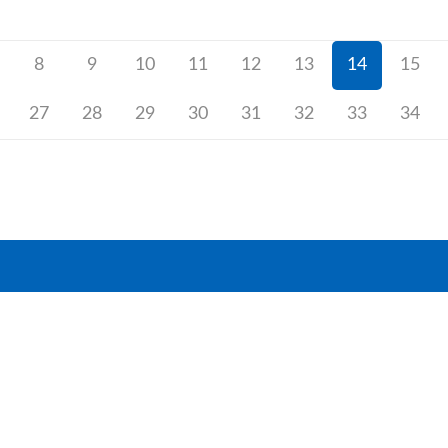
8
9
10
11
12
13
14
15
27
28
29
30
31
32
33
34