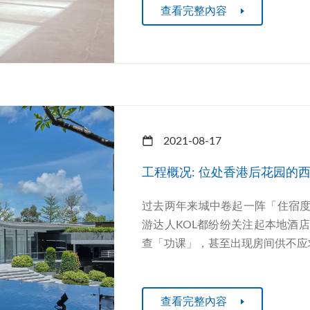
查看完整內容
2021-08-17
工程概况: 位处香港后花园的西
过去两年来城中卷起一阵「住宿度假 
游达人KOL都纷纷关注起本地酒
查「功课」，甚至出现房间供不应求
查看完整內容