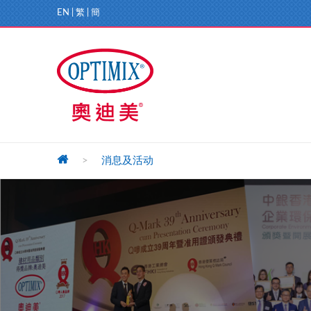
EN
|
繁
|
簡
>
消息及活动