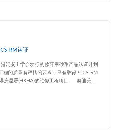
CCS-RM认证
功取得香港混凝土学会发行的修葺用砂浆产品认证计划
建筑工程的质量有严格的要求，只有取得PCCS-RM
屋署(HKHA)的维修工程项目。 奥迪美...