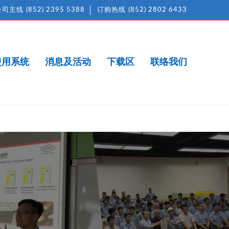
公司主线
(852) 2395 5388
订购热线
(852) 2802 6433
使用系统
消息及活动
下载区
联络我们