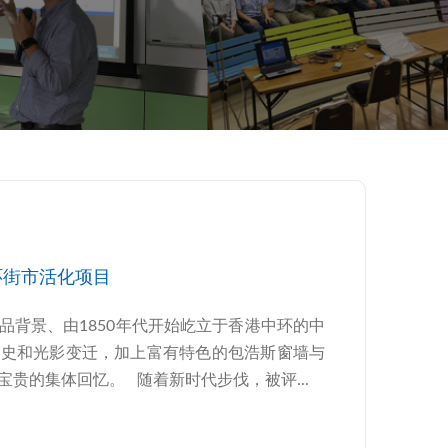
中环街市活化项目
品背景、由1850年代开始屹立于香港中环的中
历史和光影变迁，加上富有特色的包浩斯窗墙与
贵的集体回忆。 随着新时代步伐，被评...