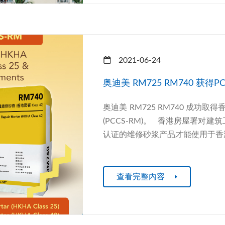
2021-06-24
奥迪美 RM725 RM740 获得P
奥迪美 RM725 RM740 成
(PCCS-RM)。 香港房屋署对
认证的维修砂浆产品才能使用于香港房
查看完整內容