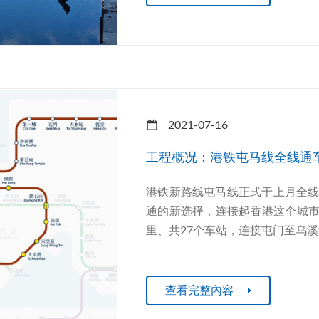
2021-07-16
工程概况：港铁屯马线全线通
港铁新路线屯马线正式于上月全
通的新选择，连接起香港这个城市
里、共27个车站，连接屯门至乌溪
查看完整內容