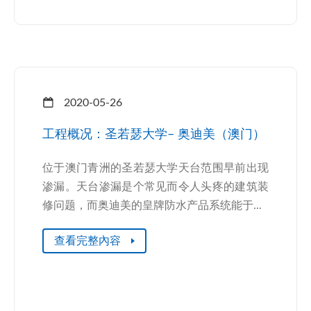
2020-05-26
工程概况：圣若瑟大学– 奥迪美（澳门）
位于澳门青洲的圣若瑟大学天台范围早前出现
渗漏。天台渗漏是个常见而令人头疼的建筑装
修问题，而奥迪美的皇牌防水产品系统能于...
查看完整內容