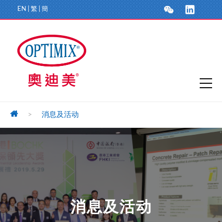
EN
|
繁
|
簡
>
消息及活动
消息及活动