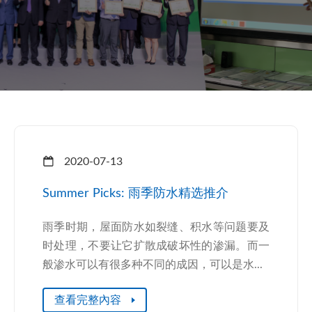
2020-07-13
Summer Picks: 雨季防水精选推介
雨季时期，屋面防水如裂缝、积水等问题要及
时处理，不要让它扩散成破坏性的渗漏。而一
般渗水可以有很多种不同的成因，可以是水...
查看完整內容