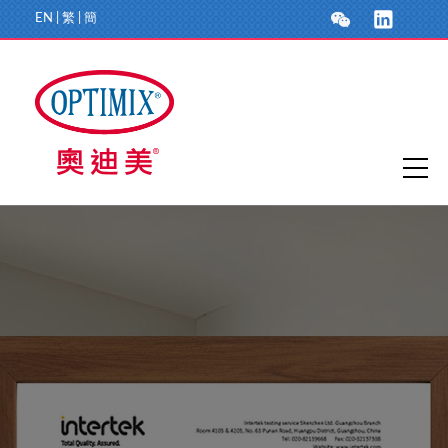
EN
|
繁
|
簡