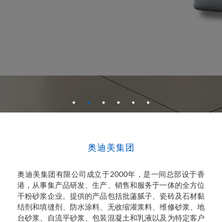
奥迪美集团
奥迪美集团有限公司成立于2000年，是一间总部设于香
港，从事集产品研发、生产、销售和服务于一体的全方位
干粉砂浆企业。提供的产品包括批蘯腻子、瓷砖及石材黏
结剂和填缝剂、防水涂料、无收缩灌浆料、维修砂浆、地
台砂浆、自流平砂浆、包装混凝土和乳液以及为特定客户