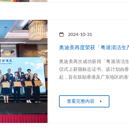
2024-10-31
奥迪美再度荣获「粤港清洁生产
奥迪美再次成功获得「粤港清洁生产
仪式上获颁标志证书。该计划由
起，旨在鼓励香港及广东地区的港资
查看完整內容