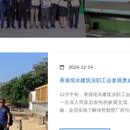
2024-12-14
香港坭水建筑业职工会参观奥
12月中旬，香港坭水建筑业职工
一次深入而富启发性的参观交流
施，会员实地了解绿色智慧厂房与多