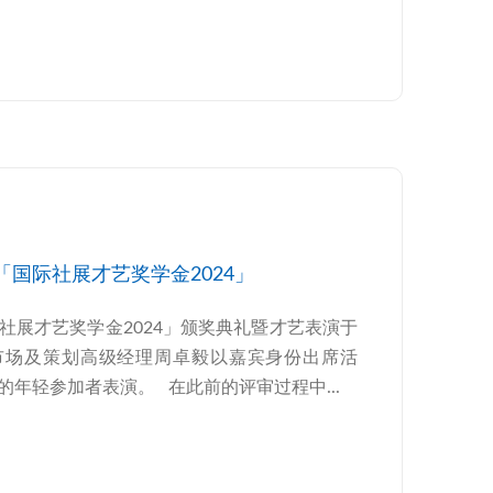
「国际社展才艺奖学金2024」
社展才艺奖学金2024」颁奖典礼暨才艺表演于
业市场及策划高级经理周卓毅以嘉宾身份出席活
年轻参加者表演。 在此前的评审过程中...