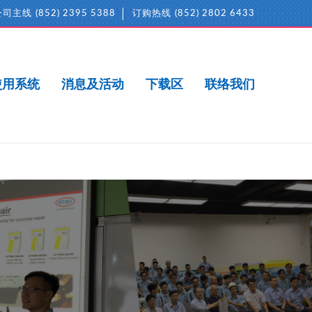
公司主线
(852) 2395 5388
订购热线
(852) 2802 6433
使用系统
消息及活动
下载区
联络我们