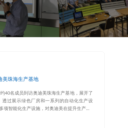
迪美珠海生产基地
会约40名成员到访奥迪美珠海生产基地，展开了
。透过展示绿色厂房和一系列的自动化生产设
项智能化生产设施，对奥迪美在提升生产...