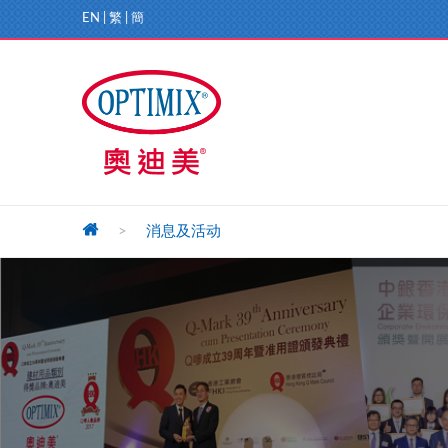
EN
|
繁
|
簡
>
消息及活动