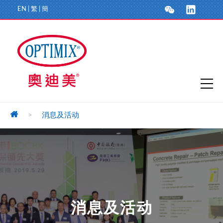
EN
|
繁
|
簡
>
消息及活动
消息及活动