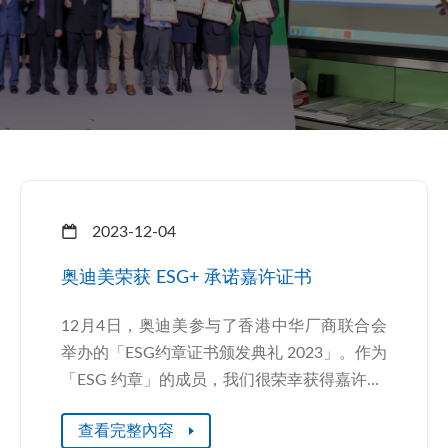
2023-12-04
奥迪美荣获 ESG+ 承诺嘉许证书
12月4日，奥迪美参与了香港中华厂商联合会
举办的「ESG约章证书颁发典礼 2023」。作为
「ESG 约章」的成员，我们很荣幸获得嘉许...
查看完整內容