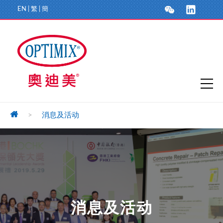
EN
|
繁
|
簡
>
消息及活动
消息及活动