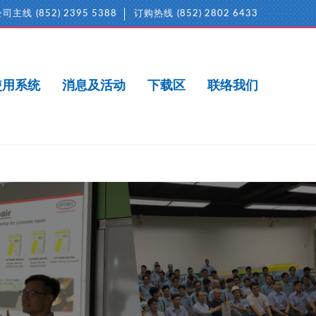
公司主线
(852) 2395 5388
订购热线
(852) 2802 6433
使用系统
消息及活动
下载区
联络我们