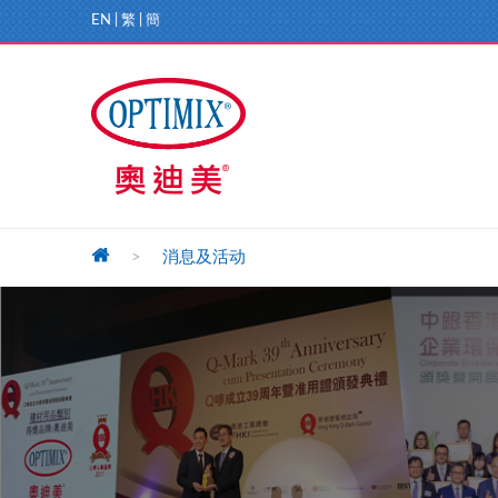
EN
|
繁
|
簡
>
消息及活动