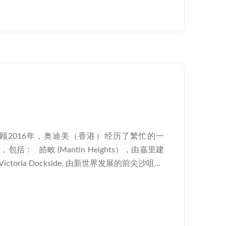
回顾2016年，奥迪美（香港）经历了繁忙的一
： 皓畋 (Mantin Heights），由嘉里建
oria Dockside, 由新世界发展的前尖沙咀...