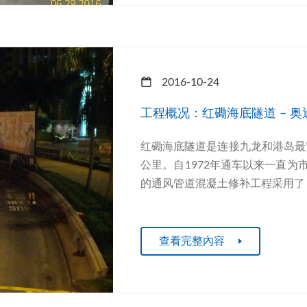
2016-10-24
工程概况：红磡海底隧道 – 
红磡海底隧道是连接九龙和港岛最
公里。自1972年通车以来一直
的通风管道混凝土修补工程采用了 奥迪
查看完整內容