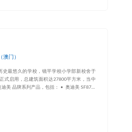
美（澳门）
门历史最悠久的学校，镜平学校小学部新校舍于
9月正式启用，总建筑面积达27800平方米，当中
美 品牌系列产品，包括： • 奥迪美 SF87...