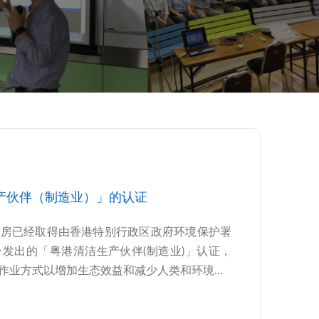
产伙伴（制造业）」的认证
厂房已经取得由香港特别行政区政府环境保护署
发出的「粤港清洁生产伙伴(制造业)」认证，
业方式以增加生态效益和减少人类和环境...