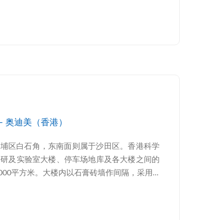
– 奥迪美（香港）
大埔区白石角，东南面则属于沙田区。香港科学
的科研及实验室大楼、停车场地库及各大楼之间的
000平方米。大楼内以石膏砖墙作间隔，采用...