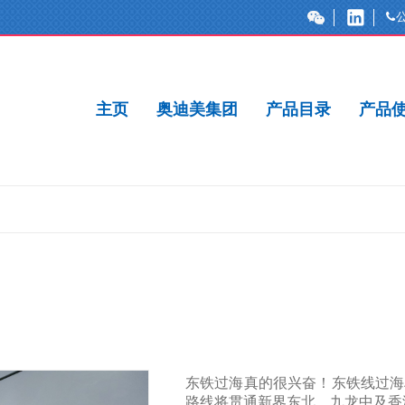
主页
奥迪美集团
产品目录
产品
东铁过海真的很兴奋！东铁线过海
路线将贯通新界东北、九龙中及香