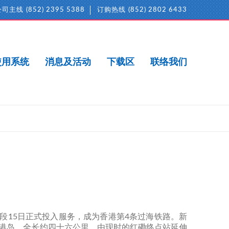
公司主线
(852) 2395 5388
订购热线
(852) 2802 6433
使用系统
消息及活动
下载区
联络我们
段15日正式投入服务，成为香港第4条过海铁路。新
港岛，全长约四十六公里，由现时的红磡终点站延伸