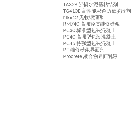
TA328 强韧水泥基粘结剂
TG410E 高性能彩色防霉填缝剂
NS612 无收缩灌浆
RM740 高强轻质维修砂浆
PC30 标准型包装混凝土
PC40 高强型包装混凝土
PC45 特强型包装混凝土
PE 维修砂浆界面剂
Procrete 聚合物界面乳液