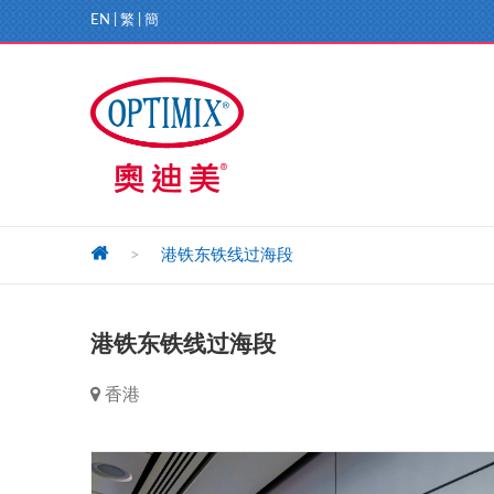
EN
|
繁
|
簡
>
港铁东铁线过海段
港铁东铁线过海段
香港