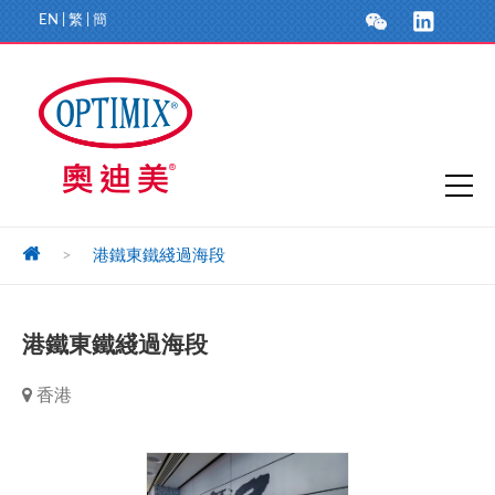
EN
|
繁
|
簡
>
港鐵東鐵綫過海段
港鐵東鐵綫過海段
香港