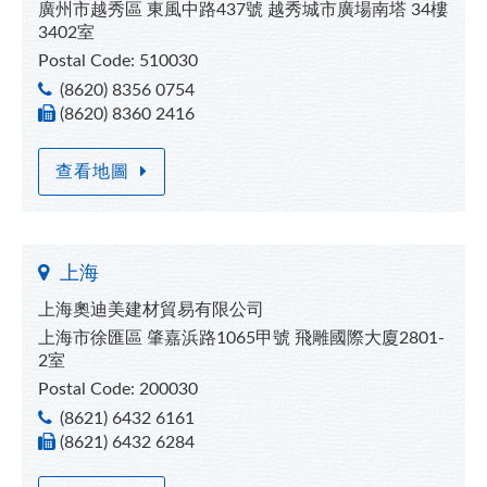
廣州市越秀區 東風中路437號 越秀城市廣場南塔 34樓
3402室
Postal Code: 510030
(8620) 8356 0754
(8620) 8360 2416
查看地圖
上海
上海奧迪美建材貿易有限公司
上海市徐匯區 肇嘉浜路1065甲號 飛雕國際大廈2801-
2室
Postal Code: 200030
(8621) 6432 6161
(8621) 6432 6284