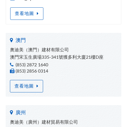
查看地圖
澳門
奧迪美（澳門）建材有限公司
澳門宋玉生廣場335-341號獲多利大廈21樓D座
(853) 2872 1640
(853) 2856 0314
查看地圖
廣州
奧迪美（廣州）建材貿易有限公司