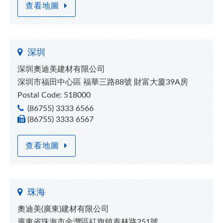
查看地圖
深圳
深圳奧迪美建材有限公司
深圳市福田中心區 福華三路88號 財富大廈39A房
Postal Code: 518000
(86755) 3333 6566
(86755) 3333 6567
查看地圖
珠海
奧迪美(廣東)建材有限公司
廣東省珠海市金灣區紅旗鎮泰林路251號