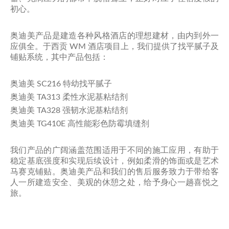
初心。
奥迪美产品是建造各种风格酒店的理想建材，由内到外一
应俱全。于西贡 WM 酒店项目上，我们提供了找平腻子及
铺贴系统，其中产品包括：
奥迪美 SC216 特幼找平腻子
奥迪美 TA313 柔性水泥基粘结剂
奥迪美 TA328 强韧水泥基粘结剂
奥迪美 TG410E 高性能彩色防霉填缝剂
我们产品的广阔涵盖范围适用于不同的施工应用，有助于
稳定基底强度和实现后续设计，例如柔滑的饰面或是艺术
马赛克铺贴。奥迪美产品和我们的售后服务致力于带给客
人一所建造安全、美观的休憩之处，给予身心一趟喜悦之
旅。