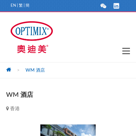
EN
|
繁
|
簡
>
WM 酒店
WM 酒店
香港