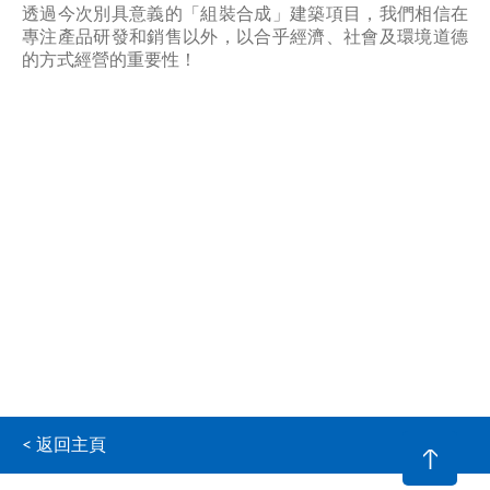
透過今次別具意義的「組裝合成」建築項目，我們相信在
專注產品研發和銷售以外，以合乎經濟、社會及環境道德
的方式經營的重要性！
< 返回主頁