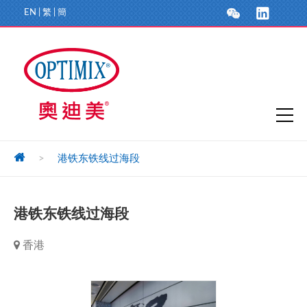
EN
|
繁
|
簡
>
港铁东铁线过海段
港铁东铁线过海段
香港