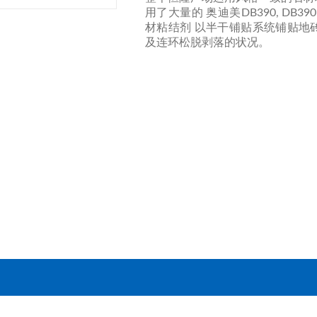
用了大量的 奥迪美DB390, DB39
材粘结剂 以半干铺贴系统铺贴地
及连环松脱剥落的状况。