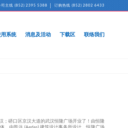
公司主线
(852) 2395 5388
订购热线
(852) 2802 6433
使用系统
消息及活动
下载区
联络我们
汉；硚口区京汉大道的武汉恒隆广场开业了！由恒隆
由凯达 (Aedas) 建筑设计事务所设计。恒隆广场