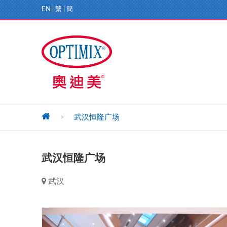
EN
|
繁
|
簡
>
武汉恒隆广场
武汉恒隆广场
武汉