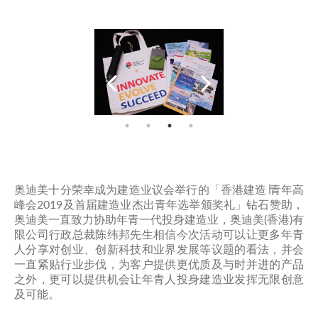
奥迪美十分荣幸成为建造业议会举行的「香港建造∣青年高
峰会2019及首届建造业杰出青年选举颁奖礼」钻石赞助，
奥迪美一直致力协助年青一代投身建造业，奥迪美(香港)有
限公司行政总裁陈纬邦先生相信今次活动可以让更多年青
人分享对创业、创新科技和业界发展等议题的看法，并会
一直紧贴行业步伐，为客户提供更优质及与时并进的产品
之外，更可以提供机会让年青人投身建造业发挥无限创意
及可能。