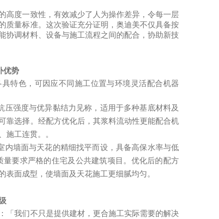
的高度一致性，有效减少了人为操作差异，令每一层
的质量标准。这次验证充分证明，奥迪美不仅具备按
能协调材料、设备与施工流程之间的配合，协助新技
补优势
各具特色，可因应不同施工位置与环境灵活配合机器
抗压强度与优异黏结力见称，适用于多种基底材料及
可靠选择。经配方优化后，其浆料流动性更能配合机
、施工连贯。。
室内墙面与天花的精细找平而设，具备高保水率与低
气质量要求严格的住宅及公共建筑项目。优化后的配方
的表面成型，使墙面及天花施工更细腻均匀。
级
：「我们不只是提供建材，更合施工实际需要的解决