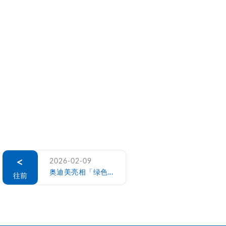
<
2026-02-09
奥迪美亮相「绿色...
往前