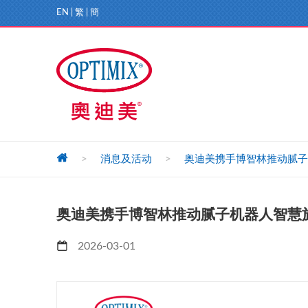
EN
|
繁
|
簡
>
消息及活动
>
奥迪美携手博智林推动腻子
奥迪美携手博智林推动腻子机器人智慧
2026-03-01