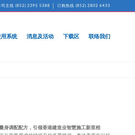
公司主线
(852) 2395 5388
订购热线
(852) 2802 6433
使用系统
消息及活动
下载区
联络我们
量身调配配方，引领香港建造业智慧施工新里程