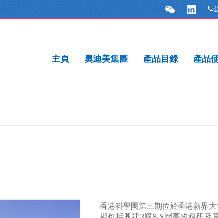
主頁
奧迪美集團
產品目錄
產品
香港科學園第三期位於香港新界大
期包括興建3幢8-9層高的科研