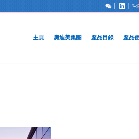
主頁
奧迪美集團
產品目錄
產品