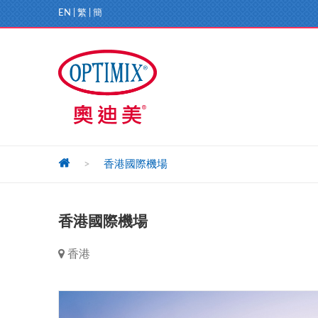
EN
|
繁
|
簡
>
香港國際機場
香港國際機場
香港