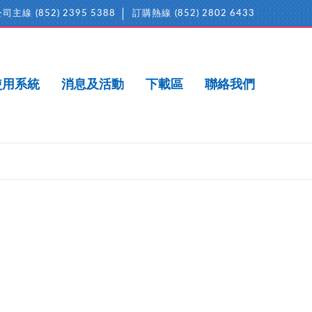
公司主線
(852) 2395 5388
訂購熱線
(852) 2802 6433
使用系統
消息及活動
下載區
聯絡我們