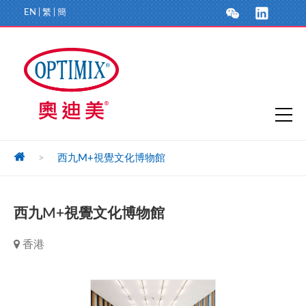
EN
|
繁
|
簡
>
西九M+視覺文化博物館
西九M+視覺文化博物館
香港