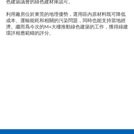
色建築議會的綠色建材庫認可。
利用廠房位於東莞的地理優勢，選用區內原材料既可降低
成本、運輸能耗和相關的污染問題，同時也能支持當地經
濟。繼而爲今次的M+大樓推動綠色建築的工作，獲得綠建
環評相應範疇的評分。