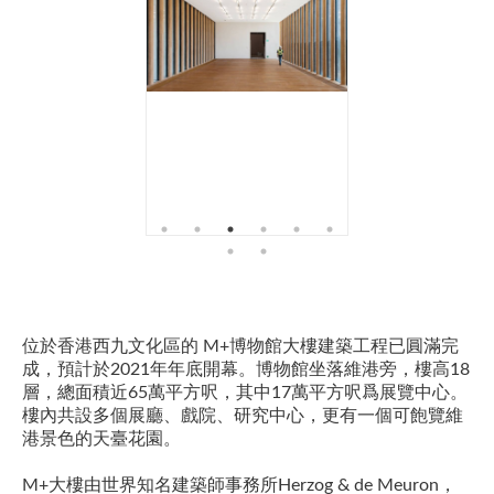
位於香港西九文化區的 M+博物館大樓建築工程已圓滿完
成，預計於2021年年底開幕。博物館坐落維港旁，樓高18
層，總面積近65萬平方呎，其中17萬平方呎爲展覽中心。
樓內共設多個展廳、戲院、研究中心，更有一個可飽覽維
港景色的天臺花園。
M+大樓由世界知名建築師事務所Herzog & de Meuron，