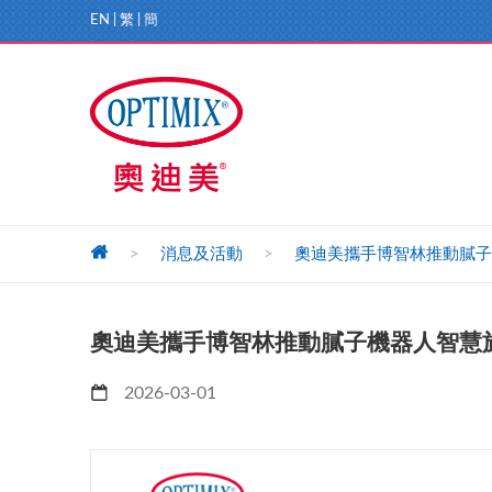
EN
|
繁
|
簡
>
消息及活動
>
奧迪美攜手博智林推動膩子
奧迪美攜手博智林推動膩子機器人智慧
2026-03-01