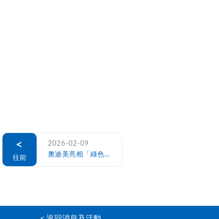
<
2026-02-09
奧迪美亮相「綠色...
往前
< 返回消息及活動