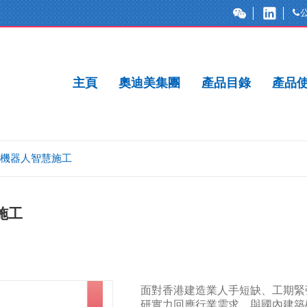
主頁
奧迪美集團
產品目錄
產品
機器人智慧施工
施工
面對香港建造業人手短缺、工期緊
研實力回應行業需求，與國內建築