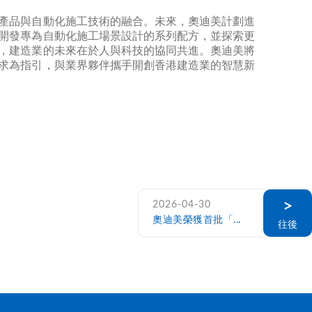
產品與自動化施工技術的融合。未來，奧迪美計劃進
開發專為自動化施工場景設計的系列配方，並探索更
，建造業的未來在於人與科技的協同共進。奧迪美將
求為指引，與業界夥伴攜手開創香港建造業的智慧新
>
2026-04-30
奧迪美榮獲首批「...
往後