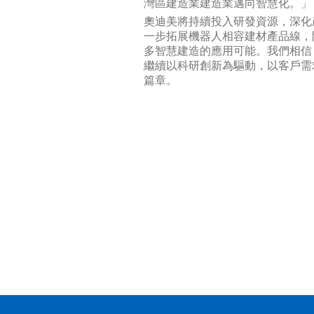
灣區建造業建造業邁向智慧化。」
奧迪美將持續投入研發資源，深化
一步拓展機器人相容建材產品線，
多智慧建造的應用可能。我們相信
繼續以科研創新為驅動，以客戶需
篇章。