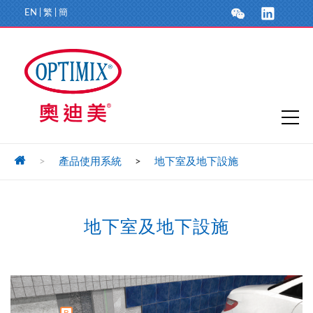
EN
|
繁
|
簡
>
產品使用系統
>
地下室及地下設施
地下室及地下設施
B