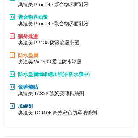
奧迪美 Procrete 聚合物界面乳液
聚合物界面漿
D
奧迪美 Procrete 聚合物界面乳液
牆身批盪
E
奧迪美 BP138 防滲底層批盪
防水塗層
F
奧迪美 WP533 柔性防水塗層
防水塗層纖維網加強(在防水膜中)
G
瓷磚舖貼
H
奧迪美 TA328 強韌瓷磚黏結劑
填縫劑
I
奧迪美 TG410E 高效彩色防霉填縫劑