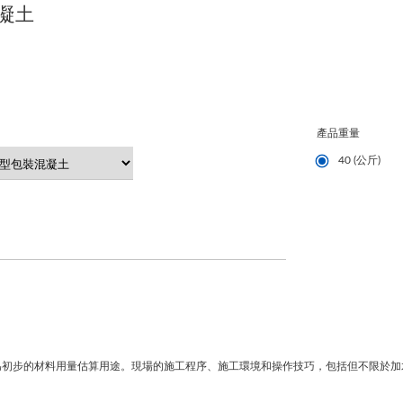
凝土
產品重量
40 (公斤)
為初步的材料用量估算用途。現場的施工程序、施工環境和操作技巧，包括但不限於加