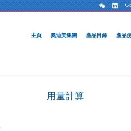
主頁
奧迪美集團
產品目錄
產品
用量計算
-