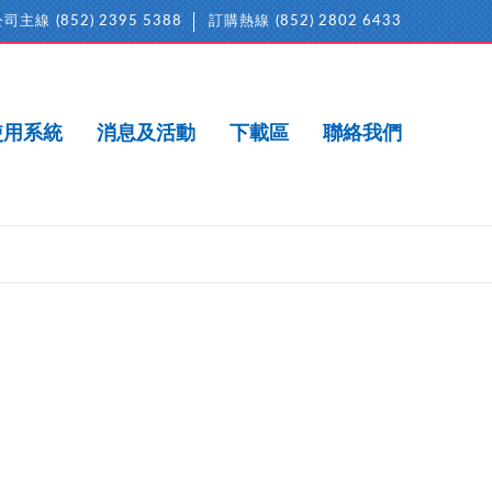
公司主線
(852) 2395 5388
訂購熱線
(852) 2802 6433
使用系統
消息及活動
下載區
聯絡我們