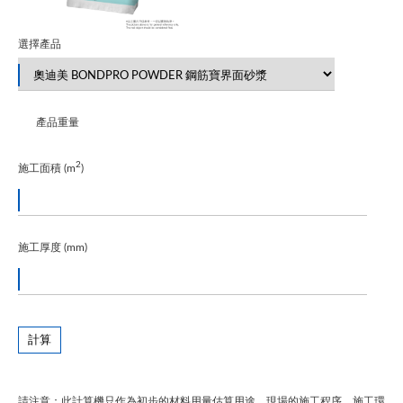
選擇產品
產品重量
2
施工面積 (m
)
施工厚度 (mm)
計算
請注意：此計算機只作為初步的材料用量估算用途。現場的施工程序、施工環