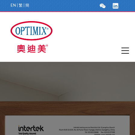
EN
|
繁
|
簡