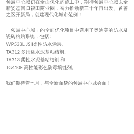
领展中心城仍在全面优化的施工中，期待领展中心城以全
新姿态回归福田商业圈，奋力推动新三十年再出发、首善
之区开新局，创建现代化城市范例！
「领展中心城」的全面优化项目中选用了奥迪美的防水及
瓷砖粘贴系统，包括 :
WP533L JSII柔性防水涂层、
TA312 多用途水泥基粘结剂、
TA313 柔性水泥基粘结剂 和
TG410E 高性能彩色防霉填缝剂。
我们期待着七月，与全新面貌的领展中心城会面！