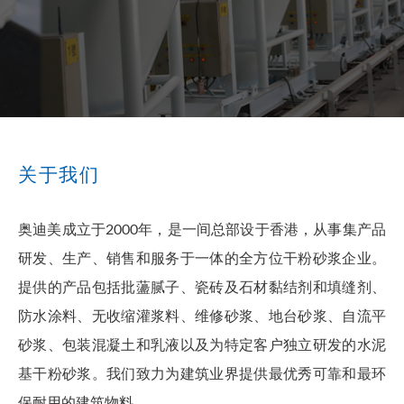
关于我们
奥迪美成立于2000年，是一间总部设于香港，从事集产品
研发、生产、销售和服务于一体的全方位干粉砂浆企业。
提供的产品包括批蘯腻子、瓷砖及石材黏结剂和填缝剂、
防水涂料、无收缩灌浆料、维修砂浆、地台砂浆、自流平
砂浆、包装混凝土和乳液以及为特定客户独立研发的水泥
基干粉砂浆。我们致力为建筑业界提供最优秀可靠和最环
保耐用的建筑物料。