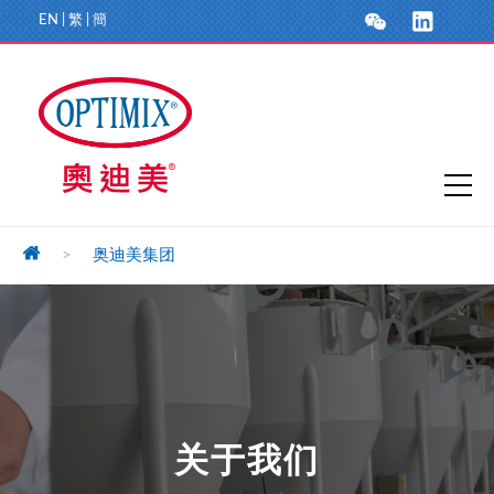
EN
|
繁
|
簡
>
奥迪美集团
关于我们