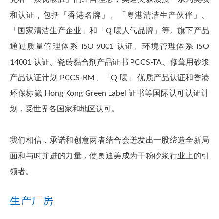
和认证，包括「香港名牌」、「粤港清洁生产伙伴」、
「国家清洁生产企业」和「Q 唛人气品牌」等。旗下产品
通过质量管理体系 ISO 9001 认证、环境管理体系 ISO
14001 认证、瓷砖黏合剂产品证书 PCCS-TA、修葺用砂浆
产品认证计划 PCCS-RM、「Q 唛」 优质产品认证和香港
环保标籖 Hong Kong Green Label 证书等国际认可认证计
划，受世界各国家和地区认可。
我们相信，承诺和创意两者结合会迸发出一股缔造全新局
面和与时并进的力量，使奥迪美成为干粉砂浆行业上的引
领者。
生产厂房