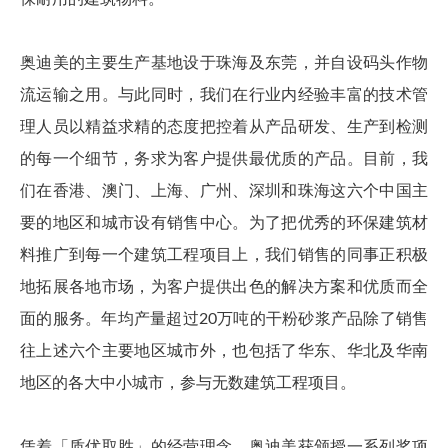
奥迪美的主要生产基地设于珠海及东莞，并自设码头作物
流运输之用。与此同时，我们在行业内经验丰富的技术管
理人员以精益求精的态度把控着从产品研发、生产到检测
的每一个细节，务求为客户提供最优质的产品。目前，我
们在香港、澳门、上海、广州、深圳和珠海这六个中国主
要的地区和城市设有销售中心。为了把优秀的环保建筑材
料推广到每一个建筑工程项目上，我们销售的同事正积极
地拓展各地市场，为客户提供出色的解决方案和优质而全
面的服务。年均产量超过20万吨的干粉砂浆产品除了销售
往上述六个主要地区城市外，也包括了华东、华北及华南
地区的各大中小城市，参与无数建筑工程项目。
凭着「质优取胜」的经营理念，奥迪美获颁授一系列奖项