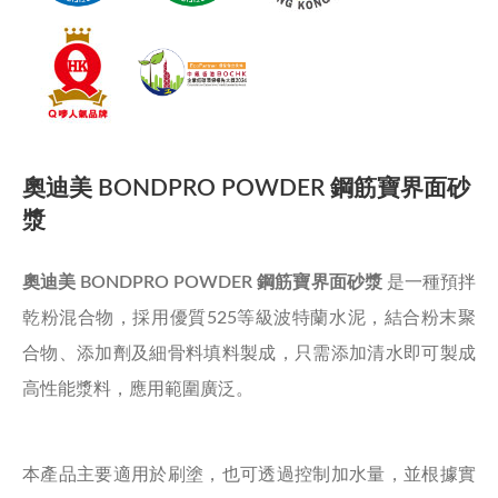
奧迪美 BONDPRO POWDER 鋼筋寶界面砂
漿
奧迪美 BONDPRO POWDER 鋼筋寶界面砂漿
是一種預拌
乾粉混合物，採用優質525等級波特蘭水泥，結合粉末聚
合物、添加劑及細骨料填料製成，只需添加清水即可製成
高性能漿料，應用範圍廣泛。
本產品主要適用於刷塗，也可透過控制加水量，並根據實