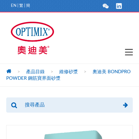
EN
|
繁
|
簡
>
產品目錄
>
維修砂漿
>
奧迪美 BONDPRO
POWDER 鋼筋寶界面砂漿