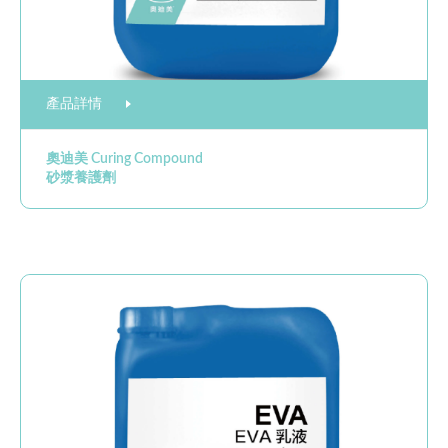
產品詳情
奧迪美 Curing Compound
砂漿養護劑