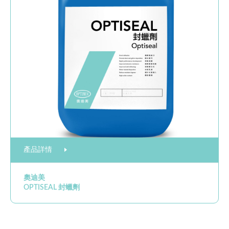
產品詳情
奧迪美
OPTISEAL 封蠟劑