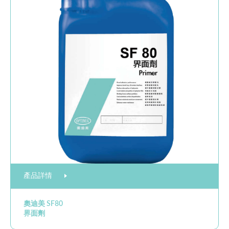
產品詳情
奧迪美 SF80
界面劑