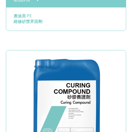
奧迪美 PE
維修砂漿界面劑