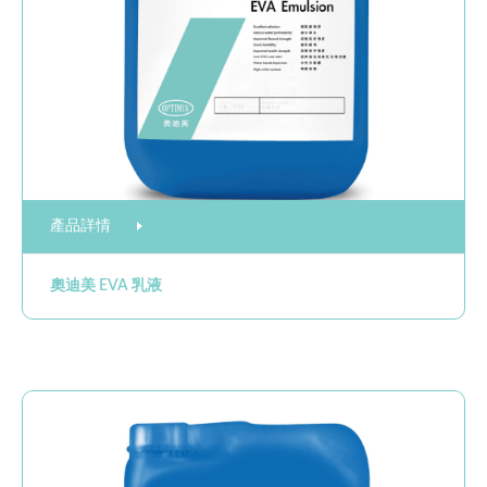
產品詳情
奧迪美 EVA 乳液