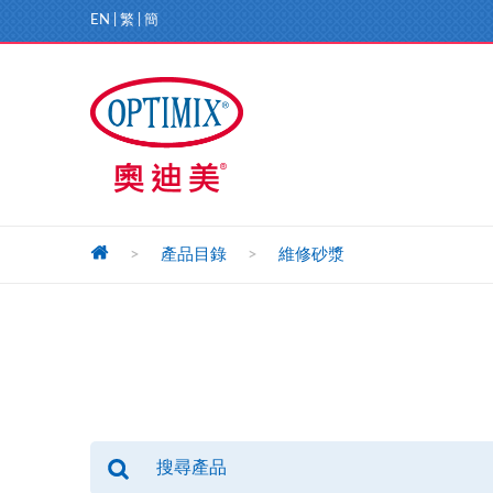
EN
|
繁
|
簡
>
產品目錄
>
維修砂漿