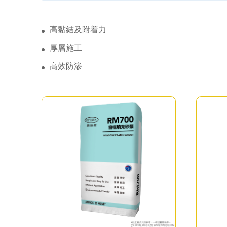
高黏結及附着力
厚層施工
高效防渗