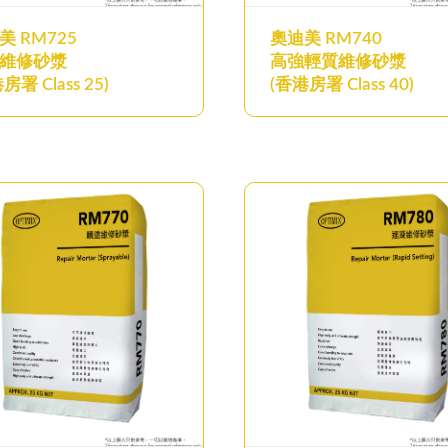
美 RM725
奧迪美 RM740
維修砂漿
高強輕質維修砂漿
房署 Class 25)
(香港房署 Class 40)