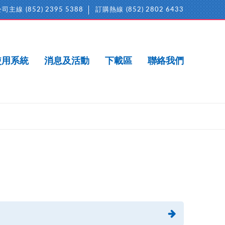
公司主線
(852) 2395 5388
訂購熱線
(852) 2802 6433
使用系統
消息及活動
下載區
聯絡我們