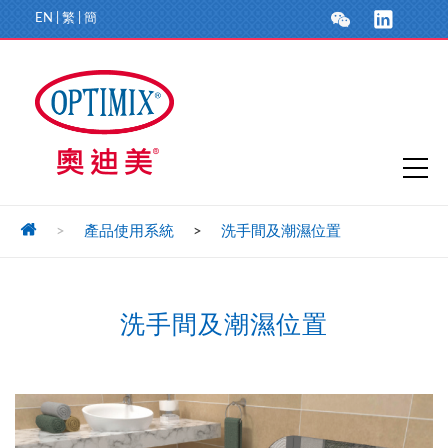
EN
|
繁
|
簡
>
產品使用系統
>
洗手間及潮濕位置
洗手間及潮濕位置